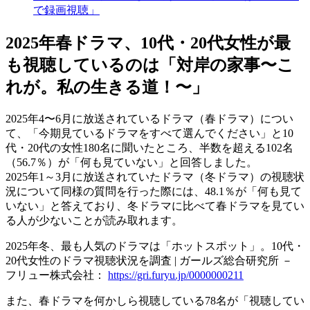
で録画視聴」
2025年春ドラマ、10代・20代女性が最
も視聴しているのは「対岸の家事〜こ
れが。私の生きる道！〜」
2025年4〜6月に放送されているドラマ（春ドラマ）につい
て、「今期見ているドラマをすべて選んでください」と10
代・20代の女性180名に聞いたところ、半数を超える102名
（56.7％）が「何も見ていない」と回答しました。
2025年1～3月に放送されていたドラマ（冬ドラマ）の視聴状
況について同様の質問を行った際には、48.1％が「何も見て
いない」と答えており、冬ドラマに比べて春ドラマを見てい
る人が少ないことが読み取れます。
2025年冬、最も人気のドラマは「ホットスポット」。10代・
20代女性のドラマ視聴状況を調査 | ガールズ総合研究所 －
フリュー株式会社：
https://gri.furyu.jp/0000000211
また、春ドラマを何かしら視聴している78名が「視聴してい