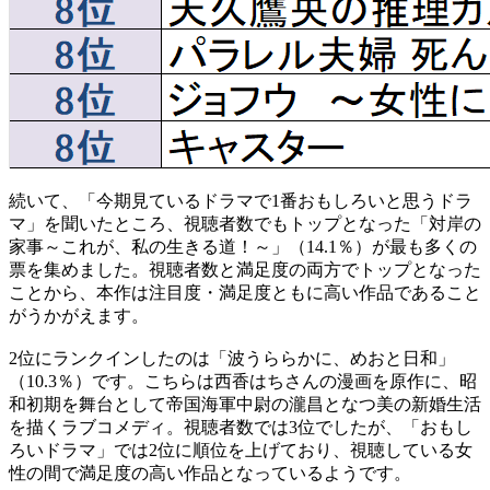
続いて、「今期見ているドラマで1番おもしろいと思うドラ
マ」を聞いたところ、視聴者数でもトップとなった「対岸の
家事～これが、私の生きる道！～」（14.1％）が最も多くの
票を集めました。視聴者数と満足度の両方でトップとなった
ことから、本作は注目度・満足度ともに高い作品であること
がうかがえます。
2位にランクインしたのは「波うららかに、めおと日和」
（10.3％）です。こちらは西香はちさんの漫画を原作に、昭
和初期を舞台として帝国海軍中尉の瀧昌となつ美の新婚生活
を描くラブコメディ。視聴者数では3位でしたが、「おもし
ろいドラマ」では2位に順位を上げており、視聴している女
性の間で満足度の高い作品となっているようです。