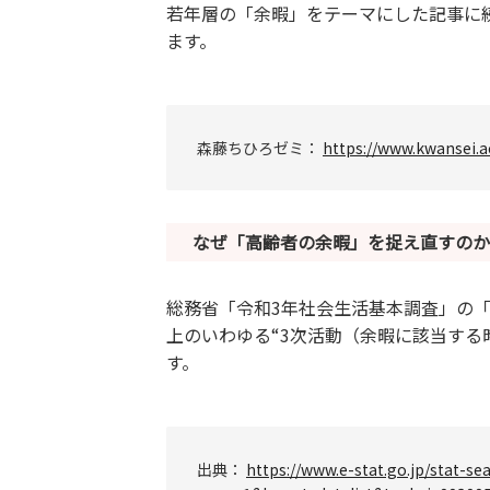
若年層の「余暇」をテーマにした記事に
ます。
森藤ちひろゼミ：
https://www.kwansei.a
なぜ「高齢者の余暇」を捉え直すのか
総務省「令和3年社会生活基本調査」の「
上のいわゆる“3次活動（余暇に該当する
す。
出典：
https://www.e-stat.go.jp/stat-sea