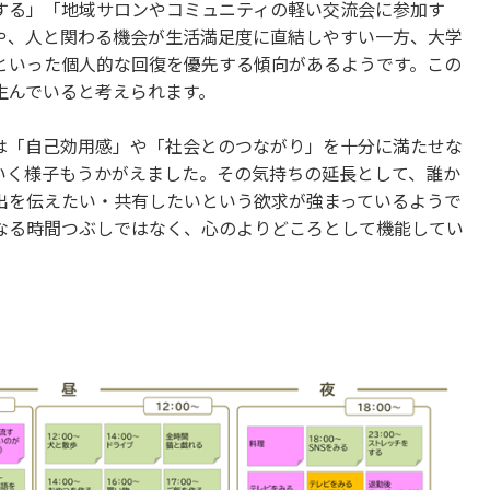
する」「地域サロンやコミュニティの軽い交流会に参加す
や、人と関わる機会が生活満足度に直結しやすい一方、大学
”といった個人的な回復を優先する傾向があるようです。この
生んでいると考えられます。
は「自己効用感」や「社会とのつながり」を十分に満たせな
ていく様子もうかがえました。その気持ちの延長として、誰か
出を伝えたい・共有したいという欲求が強まっているようで
なる時間つぶしではなく、心のよりどころとして機能してい
。