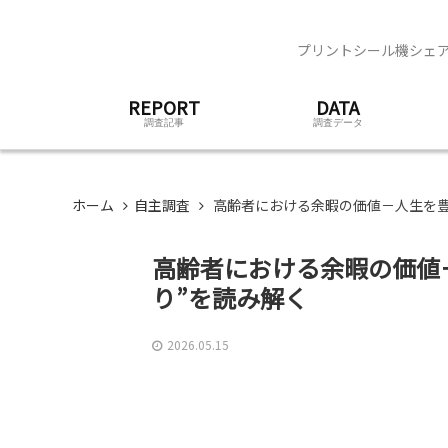
プリントシール機シェア
REPORT
DATA
調査記事
調査データ
ホーム
自主調査
高齢者における余暇の価値－人生を豊
高齢者における余暇の価値
り”を読み解く
2026.05.15