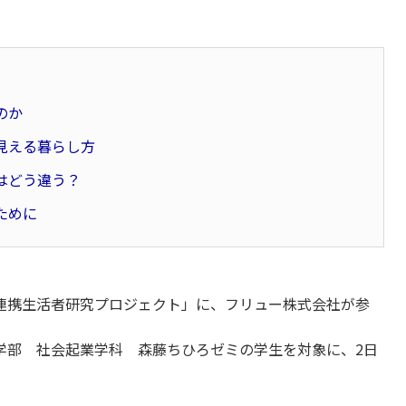
のか
見える暮らし方
はどう違う？
ために
連携生活者研究プロジェクト」に、フリュー株式会社が参
学部 社会起業学科 森藤ちひろゼミの学生を対象に、2日
。