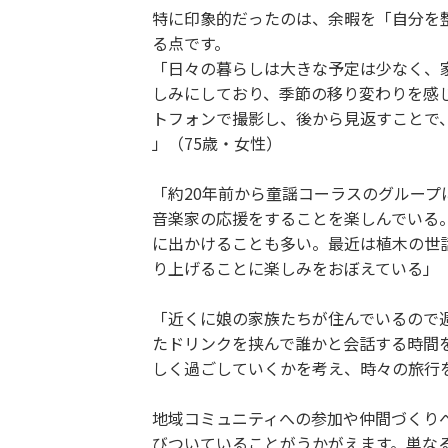
特に印象的だったのは、余暇を「自分を
る点です。
「日々の暮らしは大きな予定は少なく、
しみにしており、季節の移り変わりを感
トフォンで撮影し、後から見返すことで
」（75歳・女性）
「約20年前から童謡コーラスのグルー
音楽家の応援をすることを楽しんでいる
に出かけることも多い。最近は植木の世
り上げることに楽しみをおぼえている」（
「近くに娘の家族たちが住んでいるので
たドリンクを挟んで誰かと会話する時間
しく過ごしていくかを考え、時々の旅行を
地域コミュニティへの参加や仲間づくり
びついていることがうかがえます。単な