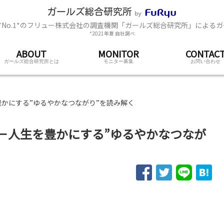
No.1*のフリュー株式会社の調査機関「ガールズ総合研究所」による
*2021年夏 自社調べ
ABOUT
MONITOR
CONTAC
ガールズ総合研究所とは
モニター募集
お問い合わせ
かにする”ゆるやかなつながり”を読み解く
－人生を豊かにする”ゆるやかなつなが