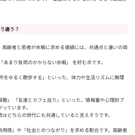
う違う？
、高齢者と若者が余暇に求める価値には、共通点と違いの両
「あまり負荷のかからない余暇」 を好む点です。
近所をゆるく散歩する」といった、体力や生活リズムに無理
視聴」 「友達とカフェ巡り」といった、情報量や心理的プ
がっています。
姿勢はどちらの世代にも共通していると言えそうです。
効用感」や「社会とのつながり」を求める割合です。高齢者