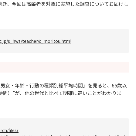
続き、今回は高齢者を対象に実施した調査についてお届けし
c.jp/s_hws/teacher/c_moritou.html
男女・年齢・行動の種類別総平均時間」を見ると、65歳以
時間）”が、他の世代と比べて明確に高いことがわかりま
rch/files?