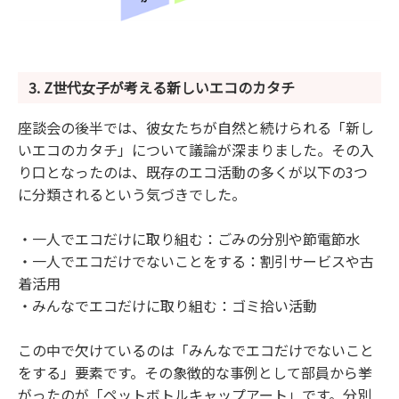
3. Z世代女子が考える新しいエコのカタチ
座談会の後半では、彼女たちが自然と続けられる「新し
いエコのカタチ」について議論が深まりました。その入
り口となったのは、既存のエコ活動の多くが以下の3つ
に分類されるという気づきでした。
・一人でエコだけに取り組む：ごみの分別や節電節水
・一人でエコだけでないことをする：割引サービスや古
着活用
・みんなでエコだけに取り組む：ゴミ拾い活動
この中で欠けているのは「みんなでエコだけでないこと
をする」要素です。その象徴的な事例として部員から挙
がったのが「ペットボトルキャップアート」です。分別