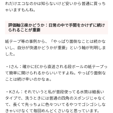
れだけエコなのかは知らないけど安いから普通に買っち
ゃいますもんね。
評価軸②楽かどうか：日常の中で手間をかけずに続け
られることが重要
紙テープ等の事例から、「やっぱり面倒なことは続かな
いし、自分が快適かどうかが重要」という軸が判明しま
した。
・Iさん：確かにECから直送される段ボールの紙テープっ
て簡単に開けられるからいいですよね。やっぱり面倒な
ことは続け辛いのかなぁ。
・Kさん：それでいうと私が普段使ってる水筒は細長い
タイプで、洗うときには普通の四角のスポンジじゃなく
て、長くて先っちょに色々ついてるやつでゴシゴシしな
きゃいけなくて毎回めんどくさいなと思っています。