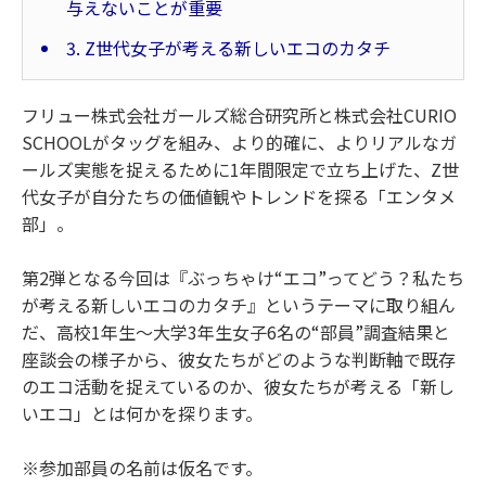
与えないことが重要
3. Z世代女子が考える新しいエコのカタチ
フリュー株式会社ガールズ総合研究所と株式会社CURIO
SCHOOLがタッグを組み、より的確に、よりリアルなガ
ールズ実態を捉えるために1年間限定で立ち上げた、Z世
代女子が自分たちの価値観やトレンドを探る「エンタメ
部」。
第2弾となる今回は『ぶっちゃけ“エコ”ってどう？私たち
が考える新しいエコのカタチ』というテーマに取り組ん
だ、高校1年生～大学3年生女子6名の“部員”調査結果と
座談会の様子から、彼女たちがどのような判断軸で既存
のエコ活動を捉えているのか、彼女たちが考える「新し
いエコ」とは何かを探ります。
※参加部員の名前は仮名です。