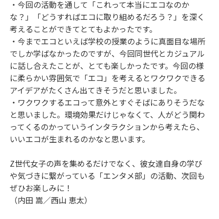
・今回の活動を通して「これって本当にエコなのか
な？」「どうすればエコに取り組めるだろう？」を深く
考えることができてとてもよかったです。
・今までエコといえば学校の授業のように真面目な場所
でしか学ばなかったのですが、今回同世代とカジュアル
に話し合えたことが、とても楽しかったです。今回の様
に柔らかい雰囲気で「エコ」を考えるとワクワクできる
アイデアがたくさん出てきそうだと思いました。
・ワクワクするエコって意外とすぐそばにありそうだな
と思いました。環境効果だけじゃなくて、人がどう関わ
ってくるのかっていうインタラクションから考えたら、
いいエコが生まれるのかなと思います。
Z世代女子の声を集めるだけでなく、彼女達自身の学び
や気づきに繋がっている「エンタメ部」の活動、次回も
ぜひお楽しみに！
（内田 嵩／西山 恵太）