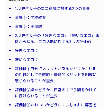
1. Z世代女子のエコ意識に対する2つの背景
背景①：学校教育
背景②：実体験
2. Z世代女子の「好きなエコ」「嫌いなエコ」事
例から探る、エコ活動に対する3つの評価軸
好きなエコ：
嫌いなエコ：
評価軸①自分にメリットがあるかどうか：行動
の対価として金銭的・機能的メリットを明確に
感じられることが重要
評価軸②楽かどうか：日常の中で手間をかけず
に続けられることが重要
評価軸③かわいいかどうか：おしゃれに弊害を