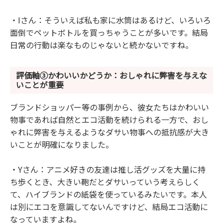
・Iさん：そういえば私も家に水筒はあるけど、いろいろ
面倒でペットボトルを買っちゃうことが多いです。結局
日常の行動は楽なものじゃないと続かないですね。
評価軸③かわいいかどうか：おしゃれに弊害を与えな
いことが重要
ブランドショッパー等の事例から、彼女たちはかわいい
物事であれば自然とエコ活動を続けられる一方で、おし
ゃれに弊害を与えるようなダサい物事への抵抗感が大き
いことが明確になりました。
・Yさん：アニメ好きの友達は推し活グッズを大量に持
ち歩くとき、大きい鞄だとダサいっていう考えらしく
て、ハイブランドの紙袋を使っているみたいです。本人
は別にエコを意識してないんですけど、結局エコ活動に
なっていますよね。