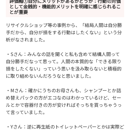
評価軸①自分にメリットがあるかどうか：行動の対価
として金銭的・機能的メリットを明確に感じられるこ
とが重要
リサイクルショップ等の事例から、「結局人間は自分勝
手だから、自分が損をする行動はしたくない」という分
析がなされました。
・Sさん：みんなの話を聞くと私も含めて結構人間って
自分勝手だなって思って。人間の本質的な「できる限り
損をしたくない」っていう思いを汲み取らないと積極的
に取り組めないんだろうなと思いました。
・Mさん：確かにうちのお母さんも、シャンプーとか詰
め替えパックの方がエコなのはわかっているけど、セー
ルとかで容器付きの方が安ければそっちを買っちゃうっ
て言っていました。
・Yさん：逆に再生紙のトイレットペーパーとかは実際ど