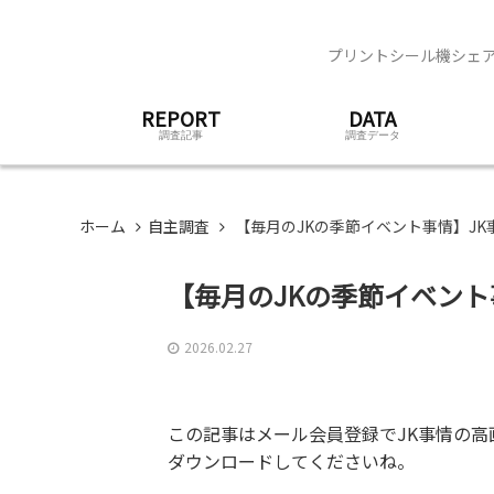
プリントシール機シェア
REPORT
DATA
調査記事
調査データ
ホーム
自主調査
【毎月のJKの季節イベント事情】JK事
【毎月のJKの季節イベント
2026.02.27
この記事はメール会員登録でJK事情の高
ダウンロードしてくださいね。