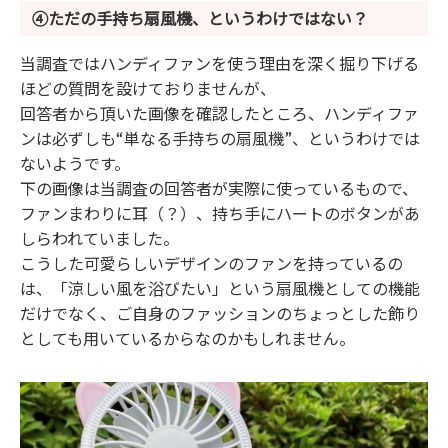
④ただの手持ち扇風機、というわけではない？
当調査ではハンディファンを使う理由を深く掘り下げる
ほどの質問を設けておりませんが、
回答者から頂いた画像を確認したところ、ハンディファ
ンは必ずしも“単なる手持ちの扇風機”、というわけでは
ないようです。
下の画像は当調査の回答者が実際に使っているもので、
ファンまわりに耳（？）、持ち手にハートのボタンがあ
しらわれていました。
こうした可愛らしいデザインのファンを持っているの
は、「涼しい風を浴びたい」という扇風機としての機能
だけでなく、ご自身のファッションのちょっとした飾り
としても用いているからなのかもしれません。