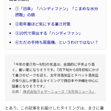
①「日傘」「ハンディファン」「こまめな水分
摂取」の順
②若年層ほど気にする暑さ対策
③10代で突出する「ハンディファン」
④ただの手持ち扇風機、というわけではない？
「今年の夏(7月～9月)の気温は、全国的に平年より高
く、暑い夏になりそうです。7月下旬から8月初旬にかけ
て暑さのピークを迎え、太平洋高気圧とチベット高気圧
の張り出しが重なるタイミングで西日本や沖縄を中心に
猛暑となりそうです」
出典：
株式会社ウェザーニューズ「お天気ニュース」
とあり、この記事をお届けしたタイミングは、まさに暑