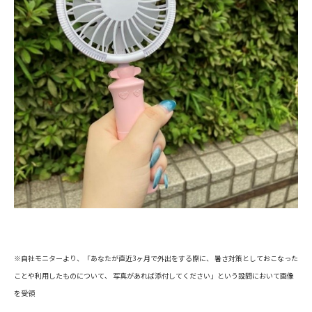
※自社モニターより、「あなたが直近3ヶ月で外出をする際に、 暑さ対策としておこなった
ことや利用したものについて、 写真があれば添付してください」という設問において画像
を受領